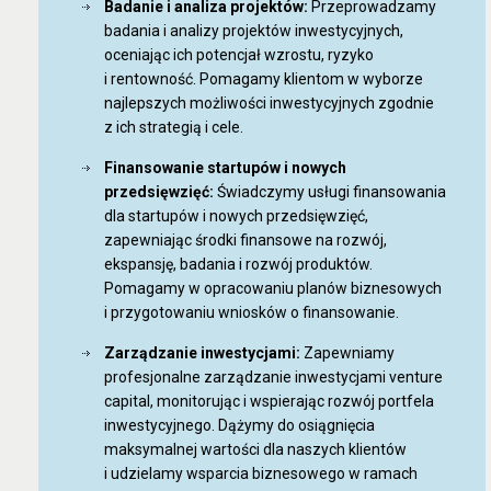
Badanie i analiza projektów:
Przeprowadzamy
badania i analizy projektów inwestycyjnych,
oceniając ich potencjał wzrostu, ryzyko
i rentowność. Pomagamy klientom w wyborze
najlepszych możliwości inwestycyjnych zgodnie
z ich strategią i cele.
Finansowanie startupów i nowych
przedsięwzięć:
Świadczymy usługi finansowania
dla startupów i nowych przedsięwzięć,
zapewniając środki finansowe na rozwój,
ekspansję, badania i rozwój produktów.
Pomagamy w opracowaniu planów biznesowych
i przygotowaniu wniosków o finansowanie.
Zarządzanie inwestycjami:
Zapewniamy
profesjonalne zarządzanie inwestycjami venture
capital, monitorując i wspierając rozwój portfela
inwestycyjnego. Dążymy do osiągnięcia
maksymalnej wartości dla naszych klientów
i udzielamy wsparcia biznesowego w ramach