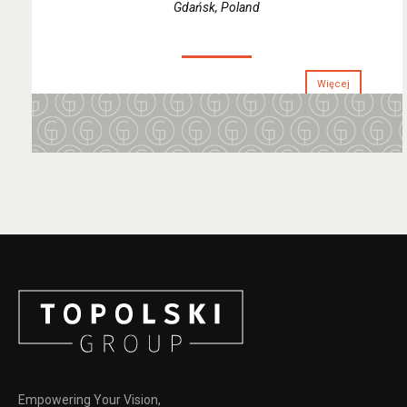
Gdańsk, Poland
Więcej
Empowering Your Vision,