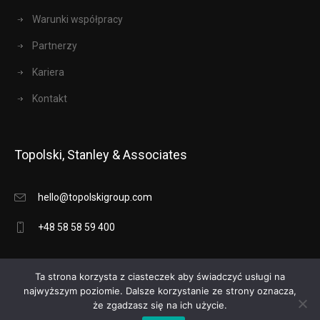
Warunki współpracy
Partnerzy
Kariera
Kontakt
Topolski, Stanley & Associates
hello@topolskigroup.com
+48 58 58 59 400
Ta strona korzysta z ciasteczek aby świadczyć usługi na
najwyższym poziomie. Dalsze korzystanie ze strony oznacza,
że zgadzasz się na ich użycie.