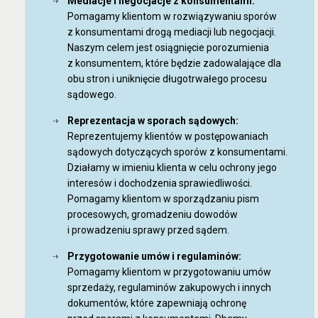
Mediacje i negocjacje z konsumentami:
Pomagamy klientom w rozwiązywaniu sporów
z konsumentami drogą mediacji lub negocjacji.
Naszym celem jest osiągnięcie porozumienia
z konsumentem, które będzie zadowalające dla
obu stron i uniknięcie długotrwałego procesu
sądowego.
Reprezentacja w sporach sądowych:
Reprezentujemy klientów w postępowaniach
sądowych dotyczących sporów z konsumentami.
Działamy w imieniu klienta w celu ochrony jego
interesów i dochodzenia sprawiedliwości.
Pomagamy klientom w sporządzaniu pism
procesowych, gromadzeniu dowodów
i prowadzeniu sprawy przed sądem.
Przygotowanie umów i regulaminów:
Pomagamy klientom w przygotowaniu umów
sprzedaży, regulaminów zakupowych i innych
dokumentów, które zapewniają ochronę