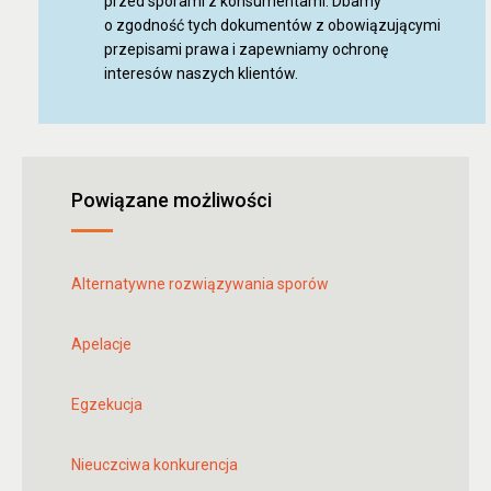
przed sporami z konsumentami. Dbamy
o zgodność tych dokumentów z obowiązującymi
przepisami prawa i zapewniamy ochronę
interesów naszych klientów.
Powiązane możliwości
Alternatywne rozwiązywania sporów
Apelacje
Egzekucja
Nieuczciwa konkurencja