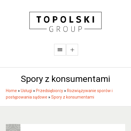
Spory z konsumentami
Home
»
Usługi
»
Przedsiębiorcy
»
Rozwiązywanie sporów i
postępowania sądowe
»
Spory z konsumentami