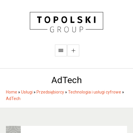
AdTech
Home
»
Usługi
»
Przedsiębiorcy
»
Technologia i usługi cyfrowe
»
AdTech