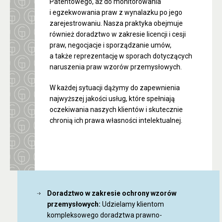
Patentowego, aż do monitorowania
i egzekwowania praw z wynalazku po jego
zarejestrowaniu. Nasza praktyka obejmuje
również doradztwo w zakresie licencji i cesji
praw, negocjacje i sporządzanie umów,
a także reprezentację w sporach dotyczących
naruszenia praw wzorów przemysłowych.
W każdej sytuacji dążymy do zapewnienia
najwyższej jakości usług, które spełniają
oczekiwania naszych klientów i skutecznie
chronią ich prawa własności intelektualnej.
Doradztwo w zakresie ochrony wzorów
przemysłowych:
Udzielamy klientom
kompleksowego doradztwa prawno-