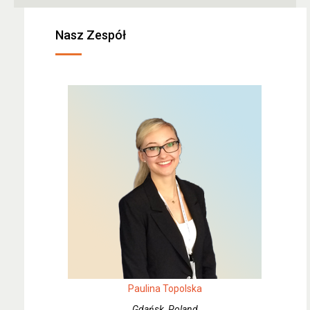
Nasz Zespół
Paulina Topolska
Gdańsk, Poland