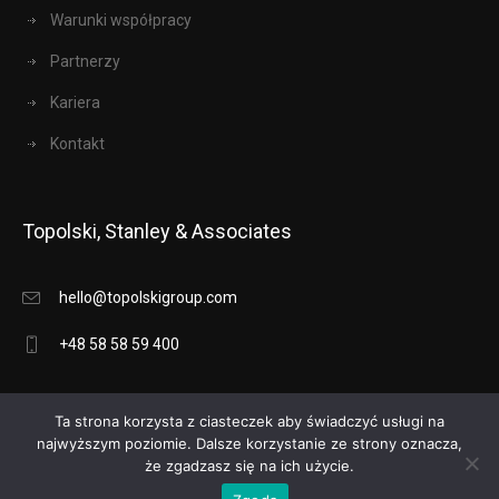
Warunki współpracy
Partnerzy
Kariera
Kontakt
Topolski, Stanley & Associates
hello@topolskigroup.com
+48 58 58 59 400
Ta strona korzysta z ciasteczek aby świadczyć usługi na
najwyższym poziomie. Dalsze korzystanie ze strony oznacza,
że zgadzasz się na ich użycie.