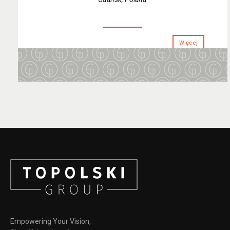
Więcej
Empowering Your Vision,