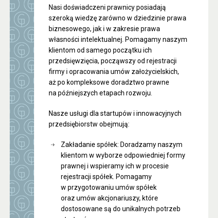
Nasi doświadczeni prawnicy posiadają
szeroką wiedzę zarówno w dziedzinie prawa
biznesowego, jak i w zakresie prawa
własności intelektualnej. Pomagamy naszym
klientom od samego początku ich
przedsięwzięcia, począwszy od rejestracji
firmy i opracowania umów założycielskich,
aż po kompleksowe doradztwo prawne
na późniejszych etapach rozwoju.
Nasze usługi dla startupów i innowacyjnych
przedsiębiorstw obejmują:
Zakładanie spółek: Doradzamy naszym
klientom w wyborze odpowiedniej formy
prawnej i wspieramy ich w procesie
rejestracji spółek. Pomagamy
w przygotowaniu umów spółek
oraz umów akcjonariuszy, które
dostosowane są do unikalnych potrzeb