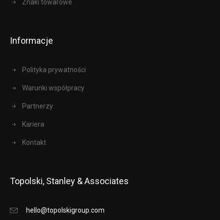
Znaki towarowe
Informacje
Polityka prywatności
Warunki współpracy
Partnerzy
Kariera
Kontakt
Topolski, Stanley & Associates
hello@topolskigroup.com