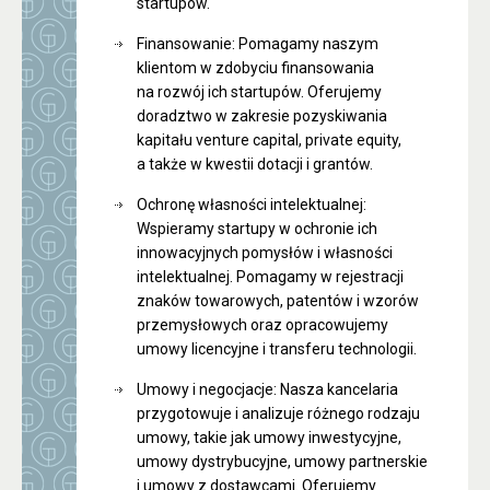
startupów.
Finansowanie: Pomagamy naszym
klientom w zdobyciu finansowania
na rozwój ich startupów. Oferujemy
doradztwo w zakresie pozyskiwania
kapitału venture capital, private equity,
a także w kwestii dotacji i grantów.
Ochronę własności intelektualnej:
Wspieramy startupy w ochronie ich
innowacyjnych pomysłów i własności
intelektualnej. Pomagamy w rejestracji
znaków towarowych, patentów i wzorów
przemysłowych oraz opracowujemy
umowy licencyjne i transferu technologii.
Umowy i negocjacje: Nasza kancelaria
przygotowuje i analizuje różnego rodzaju
umowy, takie jak umowy inwestycyjne,
umowy dystrybucyjne, umowy partnerskie
i umowy z dostawcami. Oferujemy