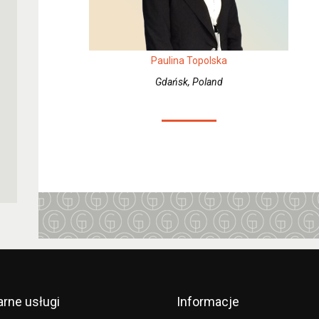
Paulina Topolska
Gdańsk, Poland
arne usługi
Informacje