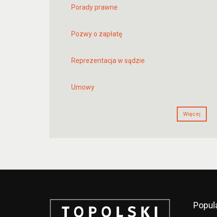
Porady prawne
Pozwy o zapłatę
Reprezentacja w sądzie
Umowy
Więcej
Popul