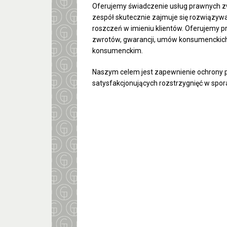
Oferujemy świadczenie usług prawnych 
zespół skutecznie zajmuje się rozwiązy
roszczeń w imieniu klientów. Oferujemy pr
zwrotów, gwarancji, umów konsumenckich
konsumenckim.
Naszym celem jest zapewnienie ochrony 
satysfakcjonujących rozstrzygnięć w spo