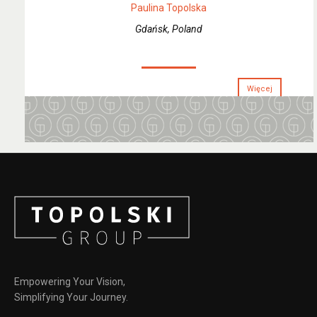
Paulina Topolska
Gdańsk, Poland
Więcej
Empowering Your Vision,
Simplifying Your Journey.