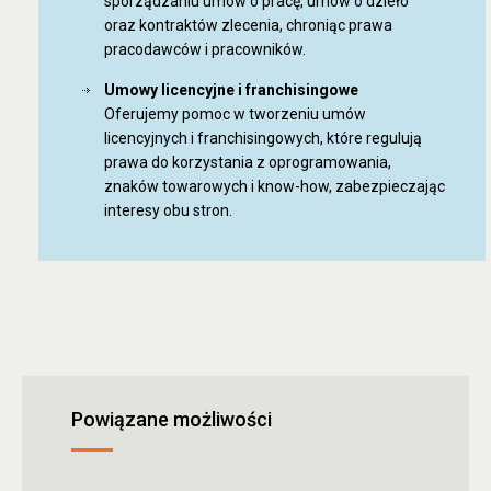
sporządzaniu umów o pracę, umów o dzieło
oraz kontraktów zlecenia, chroniąc prawa
pracodawców i pracowników.
Umowy licencyjne i franchisingowe
Oferujemy pomoc w tworzeniu umów
licencyjnych i franchisingowych, które regulują
prawa do korzystania z oprogramowania,
znaków towarowych i know-how, zabezpieczając
interesy obu stron.
Powiązane możliwości