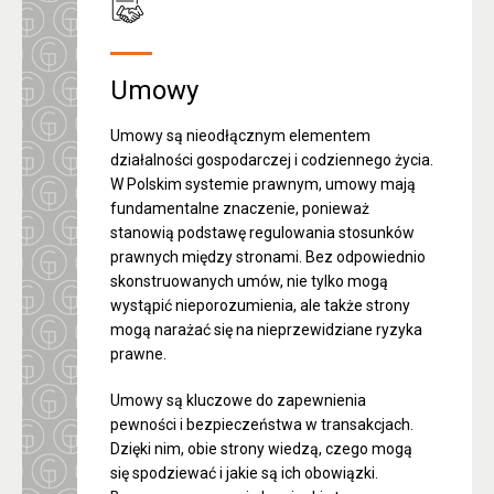
Umowy
Umowy są nieodłącznym elementem
działalności gospodarczej i codziennego życia.
W Polskim systemie prawnym, umowy mają
fundamentalne znaczenie, ponieważ
stanowią podstawę regulowania stosunków
prawnych między stronami. Bez odpowiednio
skonstruowanych umów, nie tylko mogą
wystąpić nieporozumienia, ale także strony
mogą narażać się na nieprzewidziane ryzyka
prawne.
Umowy są kluczowe do zapewnienia
pewności i bezpieczeństwa w transakcjach.
Dzięki nim, obie strony wiedzą, czego mogą
się spodziewać i jakie są ich obowiązki.