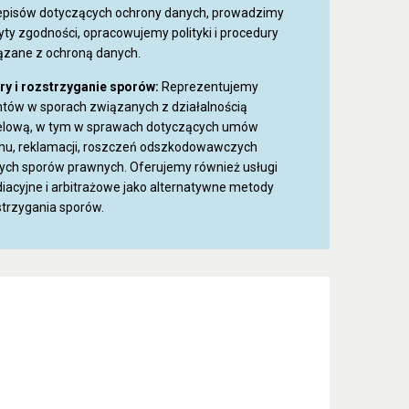
episów dotyczących ochrony danych, prowadzimy
ty zgodności, opracowujemy polityki i procedury
ązane z ochroną danych.
ry i rozstrzyganie sporów:
Reprezentujemy
entów w sporach związanych z działalnością
elową, w tym w sprawach dotyczących umów
mu, reklamacji, roszczeń odszkodowawczych
nnych sporów prawnych. Oferujemy również usługi
iacyjne i arbitrażowe jako alternatywne metody
strzygania sporów.