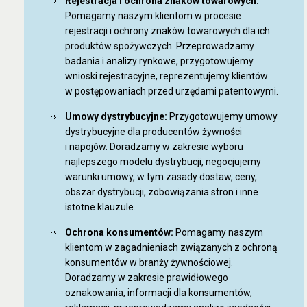
Rejestracja i ochrona znaków towarowych:
Pomagamy naszym klientom w procesie
rejestracji i ochrony znaków towarowych dla ich
produktów spożywczych. Przeprowadzamy
badania i analizy rynkowe, przygotowujemy
wnioski rejestracyjne, reprezentujemy klientów
w postępowaniach przed urzędami patentowymi.
Umowy dystrybucyjne:
Przygotowujemy umowy
dystrybucyjne dla producentów żywności
i napojów. Doradzamy w zakresie wyboru
najlepszego modelu dystrybucji, negocjujemy
warunki umowy, w tym zasady dostaw, ceny,
obszar dystrybucji, zobowiązania stron i inne
istotne klauzule.
Ochrona konsumentów:
Pomagamy naszym
klientom w zagadnieniach związanych z ochroną
konsumentów w branży żywnościowej.
Doradzamy w zakresie prawidłowego
oznakowania, informacji dla konsumentów,